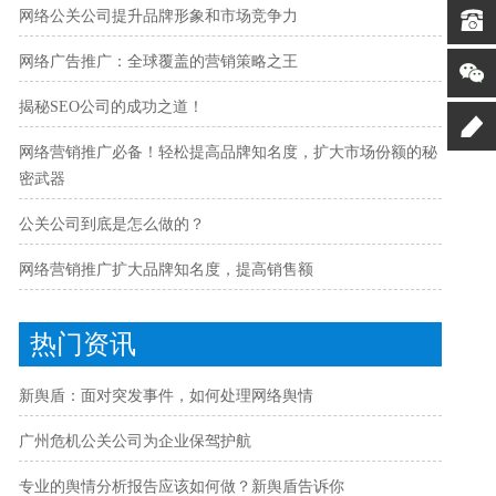
网络公关公司提升品牌形象和市场竞争力
网络广告推广：全球覆盖的营销策略之王
揭秘SEO公司的成功之道！
网络营销推广必备！轻松提高品牌知名度，扩大市场份额的秘
密武器
公关公司到底是怎么做的？
网络营销推广扩大品牌知名度，提高销售额
热门资讯
新舆盾：面对突发事件，如何处理网络舆情
广州危机公关公司为企业保驾护航
专业的舆情分析报告应该如何做？新舆盾告诉你