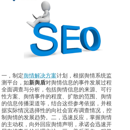
一，制定
舆情解决方案
计划，根据舆情系统监
测平台，如
新舆盾
对舆情信息的事件发展过程
全面调查与分析，包括舆情信息的来源、可行
性方案、舆情事件的程度、扩散的范围、舆情
的信息传播渠道等，结合这些参考依据，并根
据实际情况选择性的向社会宣布调查情况，控
制舆情的发展趋势。二，迅速反应，掌握舆情
的主动权，向外回应舆情声明，承诺会迅速开