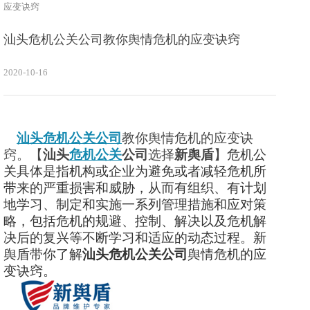
应变诀窍
汕头危机公关公司教你舆情危机的应变诀窍
2020-10-16
汕头危机公关公司
教你舆情危机的应变诀
窍。【
汕头
危机公关
公司
选择
新舆盾
】
危机公
关具体是指机构或企业为避免或者减轻危机所
带来的严重损害和威胁，从而有组织、有计划
地学习、制定和实施一系列管理措施和应对策
略，包括危机的规避、控制、解决以及危机解
决后的复兴等不断学习和适应的动态过程。新
舆盾带你了解
汕头危机公关公司
舆情危机的应
变诀窍。