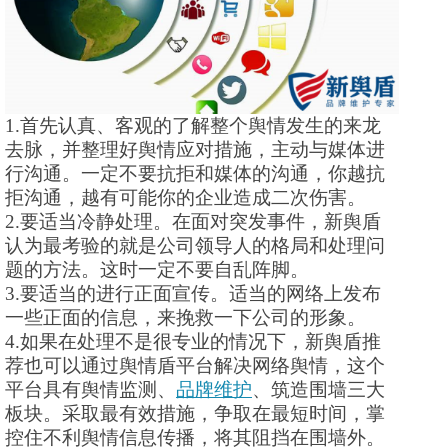
1.首先认真、客观的了解整个舆情发生的来龙
去脉，并整理好舆情应对措施，主动与媒体进
行沟通。一定不要抗拒和媒体的沟通，你越抗
拒沟通，越有可能你的企业造成二次伤害。
2.要适当冷静处理。在面对突发事件，新舆盾
认为最考验的就是公司领导人的格局和处理问
题的方法。这时一定不要自乱阵脚。
3.要适当的进行正面宣传。适当的网络上发布
一些正面的信息，来挽救一下公司的形象。
4.如果在处理不是很专业的情况下，新舆盾推
荐也可以通过舆情盾平台解决网络舆情，这个
平台具有舆情监测、
品牌维护
、筑造围墙三大
板块。采取最有效措施，争取在最短时间，掌
控住不利舆情信息传播，将其阻挡在围墙外。