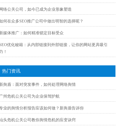
网络公关公司，如今已成为企业形象塑造
如何在众多SEO推广公司中做出明智的选择呢？
新媒体推广：如何精准锁定目标受众
SEO优化秘籍：从内部链接到外部链接，让你的网站更具吸引
力！
热门资讯
新舆盾：面对突发事件，如何处理网络舆情
广州危机公关公司为企业保驾护航
专业的舆情分析报告应该如何做？新舆盾告诉你
汕头危机公关公司教你舆情危机的应变诀窍