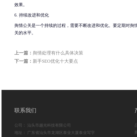
效果。
6. 持续改进和优化
舆情公关是一个持续的过程，需要不断改进和优化。要定期对舆
关的水平。
上一篇：
舆情处理有什么具体决策
下一篇：
新手SEO优化十大要点
联系我们
公司： 汕头市越光科技有限公司
地址： 广东省汕头市龙湖区泰业大厦泰业写字