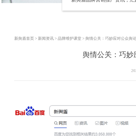
新舆盾首页
>
新闻资讯
>
品牌维护课堂
>
舆情公关：巧妙应对公众舆
舆情公关：巧妙
20