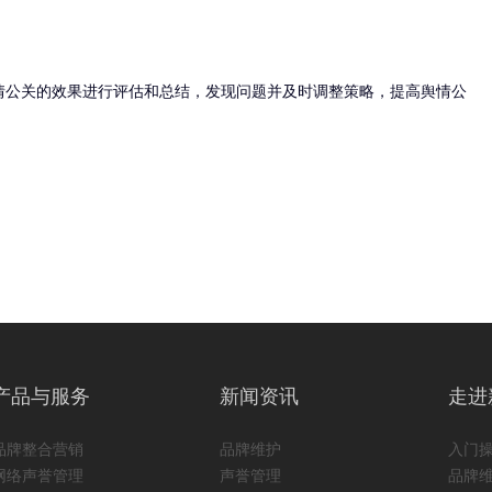
情公关的效果进行评估和总结，发现问题并及时调整策略，提高舆情公
产品与服务
新闻资讯
走进
品牌整合营销
品牌维护
入门
网络声誉管理
声誉管理
品牌