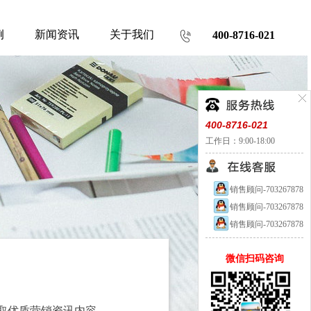
例
新闻资讯
关于我们
400-8716-021
400-8716-021
工作日：9:00-18:00
销售顾问-703267878
销售顾问-703267878
销售顾问-703267878
微信扫码咨询
取优质营销资讯内容。