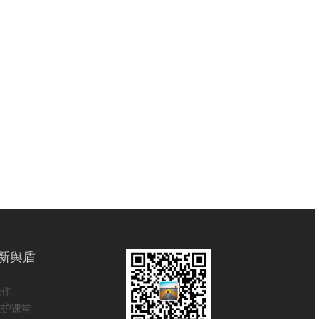
新舆盾
操作
维护课堂