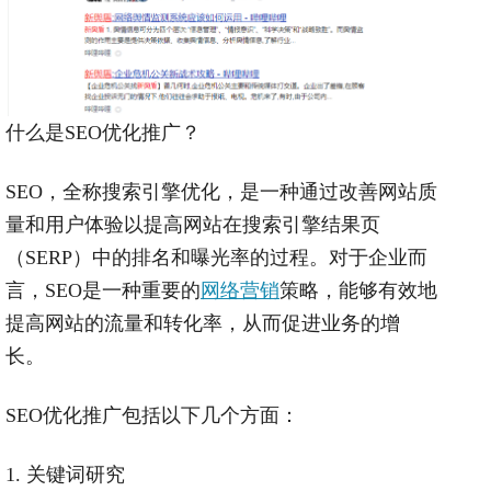
什么是
SEO
优化推广？
SEO
，全称搜索引擎优化，是一种通过改善网站质
量和用户体验以提高网站在搜索引擎结果页
（
SERP
）中的排名和曝光率的过程。对于企业而
言，
SEO
是一种重要的
网络营销
策略，能够有效地
提高网站的流量和转化率，从而促进业务的增
长。
SEO
优化推广包括以下几个方面：
1.
关键词研究