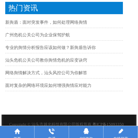
热门资讯
新舆盾：面对突发事件，如何处理网络舆情
广州危机公关公司为企业保驾护航
专业的舆情分析报告应该如何做？新舆盾告诉你
汕头危机公关公司教你舆情危机的应变诀窍
网络舆情解决方式，汕头风控公司为你解答
面对复杂的网络环境应如何增强舆情应对能力
Copyright © 汕头市越光科技有限公司版权所有
粤ICP备15093350
号-6
百度统计