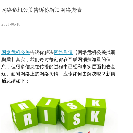
网络危机公关告诉你解决网络舆情
2021-06-18
网络危机公关
告诉你解决
网络舆情
【
网络危机公关
找
新
舆盾
】其实，
我们每时每刻都在互联网消费海量的信
息，但很多信息在传播的过程中已经和事实层面相去甚
远。
面对网络上的网络舆情，应该如何去解决呢？
新舆
盾
总结如下：