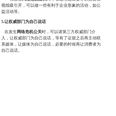
视线吸引开
，可以做一些有利于企业形象的活动，如公
益活动等。
5.
让
权威部门为自己
说话
在发生
网络危机公关
时，可以
请第三方权威部门介
入，让权威部门为自己说话，
等
有了证据之后再主动联
系媒体，让媒体为自己说话，必要的时候再让消费者为
自己说话
。