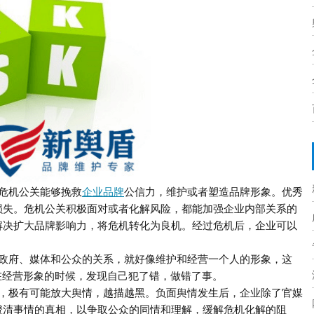
危机公关能够挽救
企业品牌
公信力，维护或者塑造品牌形象。优秀
损失。
危机公关积极面对或者化解风险，都能加强企业内部关系的
解决扩大品牌影响力，将危机转化为良机。经过危机后，企业可以
政府、媒体和公众的关系，就好像维护和经营一个人的形象，这
在经营形象的时候，发现自己犯了错，做错了事。
，极有可能放大舆情，越描越黑。
负面舆情发生后，企业除了官媒
澄清事情的真相，以争取公众的同情和理解，缓解危机化解的阻