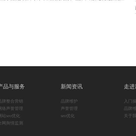
产品与服务
新闻资讯
走进
品牌整合营销
品牌维护
入门
网络声誉管理
声誉管理
品牌
网站seo优化
seo优化
关于
全网舆情监测