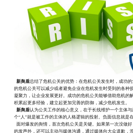
新舆盾
总结了危机公关的优势：在危机公关发生时，成功的
的危机公关可以减少或者避免企业在危机发生时受到的各种
凝聚力，让企业发展更好
。
成功的危机公关能够借助危机的
积累起更多经验，建立起更加完善的防御，减少危机发生。
新舆盾
认为
公关工作的核心意义，在于长线维护一个主体与
个
“人”就是被工作的主体的人格逻辑的投射。负面信息就是
面对爆发的舆情，
首次危机公关是关键。如果第一次没做好
的发声外，还可以主动与媒体沟通，通过媒体向大众道歉，