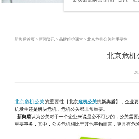
新舆盾首页
>
新闻资讯
>
品牌维护课堂
>
北京危机公关的重要性
北京危机
20
北京危机公关
的重要性
【
北京
危机公关
找
新舆盾】
，
企业要
机发生还是解决危机，危机公关都非常重要。
新舆盾
认为
公关对于一个企业来说是必不可少的，公关需要
重要事务，其中，公关危机相比于其他事物而言，更具有危