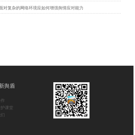
面对复杂的网络环境应如何增强舆情应对能力
新舆盾
操作
维护课堂
我们