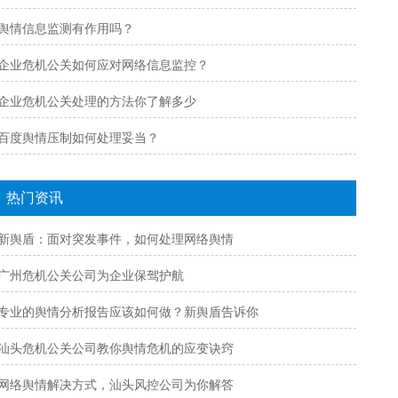
舆情信息监测有作用吗？
企业危机公关如何应对网络信息监控？
企业危机公关处理的方法你了解多少
百度舆情压制如何处理妥当？
热门资讯
新舆盾：面对突发事件，如何处理网络舆情
广州危机公关公司为企业保驾护航
专业的舆情分析报告应该如何做？新舆盾告诉你
汕头危机公关公司教你舆情危机的应变诀窍
网络舆情解决方式，汕头风控公司为你解答