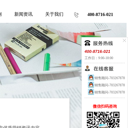
例
新闻资讯
关于我们
400-8716-021
400-8716-021
工作日：9:00-18:00
销售顾问-703267878
销售顾问-703267878
销售顾问-703267878
微信扫码咨询
取优质营销资讯内容。