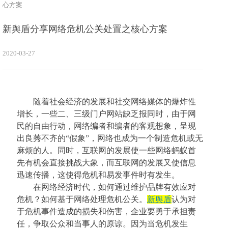
心方案
新舆盾分享网络危机公关处置之核心方案
2020-03-27
随着社会经济的发展和社交网络媒体的爆炸性
增长，一些二、三级门户网站缺乏报同时，由于网
民的自由行动，网络编者和编者的客观想象，呈现
出良莠不齐的
“假象”，网络也成为一个制造危机或无
麻烦的人。同时，互联网的发展使一些网络蚂蚁首
先有机会直接挑战大象，而互联网的发展又使信息
迅速传播，这使得危机和易发事件时有发生。
在网络经济时代，如何通过维护品牌有效应对
危机？如何基于网络处理危机公关。
新舆盾
认为对
于危机事件造成的损失和伤害，企业要勇于承担责
任，争取公众和当事人的原谅。因为当危机发生