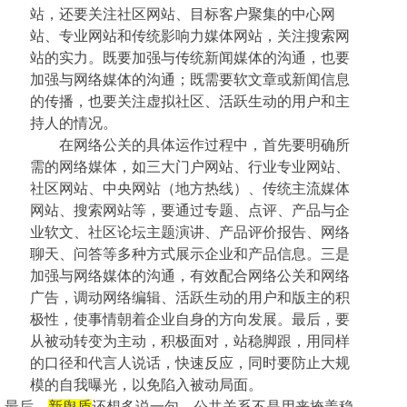
站，还要关注社区网站、目标客户聚集的中心网
站、专业网站和传统影响力媒体网站，关注搜索网
站的实力。既要加强与传统新闻媒体的沟通，也要
加强与网络媒体的沟通；既需要软文章或新闻信息
的传播，也要关注虚拟社区、活跃生动的用户和主
持人的情况。
在网络公关的具体运作过程中，首先要明确所
需的网络媒体，如三大门户网站、行业专业网站、
社区网站、中央网站（地方热线）、传统主流媒体
网站、搜索网站等，要通过专题、点评、产品与企
业软文、社区论坛主题演讲、产品评价报告、网络
聊天、问答等多种方式展示企业和产品信息。三是
加强与网络媒体的沟通，有效配合网络公关和网络
广告，调动网络编辑、活跃生动的用户和版主的积
极性，使事情朝着企业自身的方向发展。最后，要
从被动转变为主动，积极面对，站稳脚跟，用同样
的口径和代言人说话，快速反应，同时要防止大规
模的自我曝光，以免陷入被动局面。
最后，
新舆盾
还想多说一句，公共关系不是用来掩盖稳