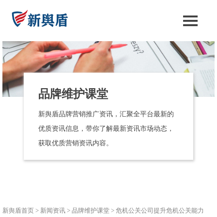
品牌维护课堂
新舆盾品牌营销推广资讯，汇聚全平台最新的
优质资讯信息，带你了解最新资讯市场动态，
获取优质营销资讯内容。
新舆盾首页
>
新闻资讯
>
品牌维护课堂
>
危机公关公司提升危机公关能力