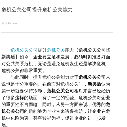
危机公关公司提升危机公关能力
2021-07-28
危机公关公司
提升
危机公关
能力
【
危机公关公司
找
新舆盾
】如今，
企业要立足和发展，必须时刻准备好面
对公共关系危机，无论是避免危机发生还是解决危机，
危机公关都非常重要。
与此同时，提升危机公关能力对于
危机公关公司
来
说也是十分重要的。在前面对危机公关时，
新舆盾
认为
第一步就要保持冷静，
危机公关公司
相对来言已经经历
了很多这样的场面，有了一定的经验。
危机公关对企业
的重要性不言而喻；同时，从另一方面来说，优秀的
危
机公关
公司
的确能够为企业带来诸多裨益，让企业在危
机中化险为夷，甚至转祸为福，促进企业的进一步发
展。