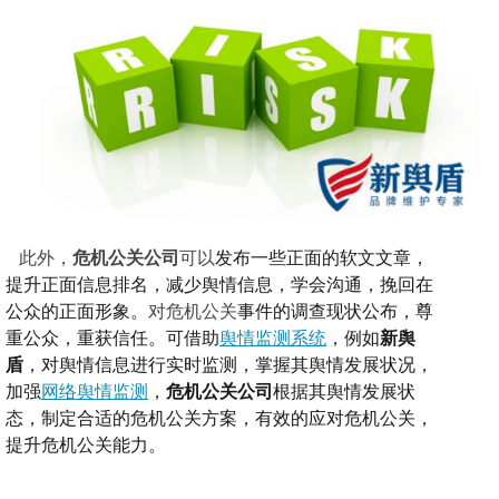
此外，
危机公关公司
可以
发布一些正面的软文文章，
提升正面信息排名，减少舆情信息，学会沟通，挽回在
公众的正面形象。
对危机公关
事件的调查现状公布，尊
重公众，重获信任。可借助
舆情监测系统
，例如
新舆
盾
，对舆情信息进行实时监测，掌握其舆情发展状况，
加强
网络舆情监测
，
危机公关公司
根据其舆情发展状
态，制定合适的危机公关方案，有效的应对危机公关，
提升危机公关能力。