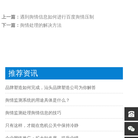
上一篇：
遇到舆情信息如何进行百度舆情压制
下一篇：
舆情处理的解决方法
推荐资讯
品牌塑造如何完成，汕头品牌塑造公司为你解答
舆情监测系统的用途具体是什么？
舆情监测处理舆情信息的技巧
只有这样，才能在危机公关中保持冷静