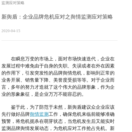
监测应对策略
新舆盾：企业品牌危机应对之舆情监测应对策略
2020-04-15
在瞬息万变的市场上，面对市场快速迭代，企业在
发展过程中难免由于自身的失职、失误或者在外在因素
的作用下，引发突发性的品牌舆情危机，影响到正常的
业务开展、销售量下降、美誉度受损等等。对于企业而
言，多年的努力才造就了这个伟大的品牌形象，作为企
业的形象象征，是企业万万不能容忍的。
鉴于此，为了防范于未然，新舆盾建议众企业应该
先行做好品牌
舆情监测
工作，确保危机来临前能够准确
预警，将危机扼杀在萌芽状态，当危机发生后又能实时
监测品牌舆情发展动态，为危机应对工作抢占先机。新