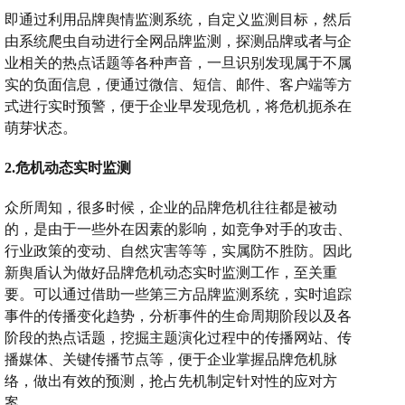
即通过利用品牌舆情监测系统，自定义监测目标，然后
由系统爬虫自动进行全网品牌监测，探测品牌或者与企
业相关的热点话题等各种声音，一旦识别发现属于不属
实的负面信息，便通过微信、短信、邮件、客户端等方
式进行实时预警，便于企业早发现危机，将危机扼杀在
萌芽状态。
2.危机动态实时监测
众所周知，很多时候，企业的品牌危机往往都是被动
的，是由于一些外在因素的影响，如竞争对手的攻击、
行业政策的变动、自然灾害等等，实属防不胜防。因此
新舆盾认为做好品牌危机动态实时监测工作，至关重
要。可以通过借助一些第三方品牌监测系统，实时追踪
事件的传播变化趋势，分析事件的生命周期阶段以及各
阶段的热点话题，挖掘主题演化过程中的传播网站、传
播媒体、关键传播节点等，便于企业掌握品牌危机脉
络，做出有效的预测，抢占先机制定针对性的应对方
案。