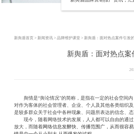
新舆盾首页
>
新闻资讯
>
品牌维护课堂
>
新舆盾：面对热点案件引发
新舆盾：面对热点案
20
舆情是“舆论情况”的简称，是指在一定的社会空间
对作为客体的社会管理者、企业、个人及其他各类组织及
是较多群众关于社会中各种现象、问题所表达的信念、态
现今，随着网络技术的发展，人人都可以自由的通过
放大，而随着
网络信息发酵快、传播范围广，
从而
很容易
情是由
一个
从小到大
,
从而
爆发的过程
。