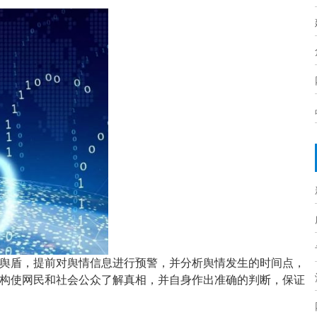
舆盾，提前对舆情信息进行预警，并分析舆情发生的时间点，
构
使网民和社会公众了解真相，
并自身作出
准确
的判断
，保证