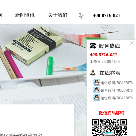
例
新闻资讯
关于我们
400-8716-021
400-8716-021
工作日：9:00-18:00
销售顾问-703267878
销售顾问-703267878
销售顾问-703267878
微信扫码咨询
取优质营销资讯内容。