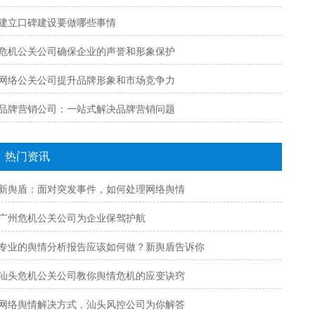
建立口碑建设要做哪些事情
危机公关公司确保企业的声誉和形象保护
网络公关公司提升品牌形象和市场竞争力
品牌营销公司：一站式解决品牌营销问题
热门资讯
新舆盾：面对突发事件，如何处理网络舆情
广州危机公关公司为企业保驾护航
专业的舆情分析报告应该如何做？新舆盾告诉你
汕头危机公关公司教你舆情危机的应变诀窍
网络舆情解决方式，汕头风控公司为你解答