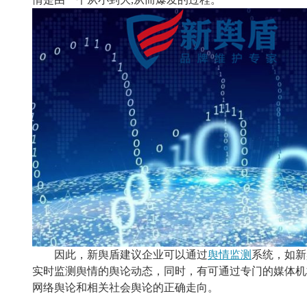
因此，新舆盾建议企业可以通过
舆情监测
系统，如新
实时监测舆情的舆论动态，同时，有可通过专门的媒体机
网络舆论和相关社会舆论的正确走向。