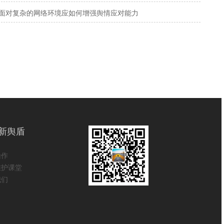
面对复杂的网络环境应如何增强舆情应对能力
新舆盾
操作
维护课堂
我们