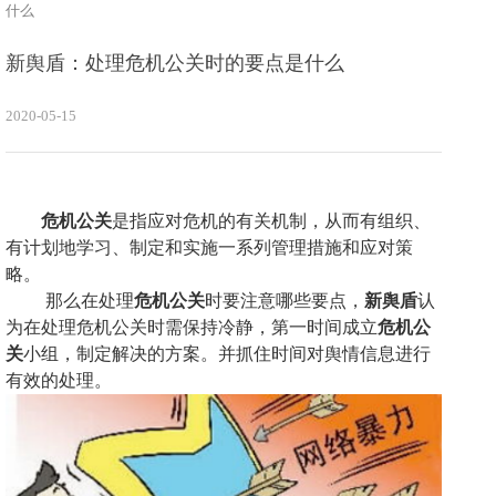
什么
新舆盾：处理危机公关时的要点是什么
2020-05-15
危机公关
是指应对危机的有关机制
，
从而有组织、
有计划地学习、制定和实施一系列管理措施和应对策
略
。
那么在处理
危机公关
时要注意哪些要点，
新舆盾
认
为在处理危机公关时需保持冷静，第一时间成立
危机公
关
小组，制定解决的方案。并抓住时间对舆情信息进行
有效的处理。