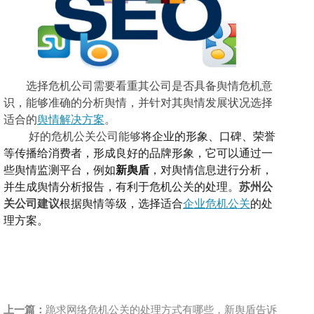
选择危机公司需要看重其公司是否具备舆情危机意
识，能够准确的分析舆情，并针对其舆情发展状况选择
适合的
舆情解决方案
。
好的
危机公关公司
能够
将企业的形象、口碑、荣誉
等传播给消费者，形成良好的品牌形象，
它可以通过一
些舆情监测平台，例如
新舆盾
，对舆情信息进行分析，
并生成舆情分析报告，有利于危机公关的处理。
苏州公
关公司建议
根据舆情等级，选择适合
企业危机公关
的处
理方案。
上一篇：
跪求网络危机公关的处理方式有哪些，新舆盾告诉