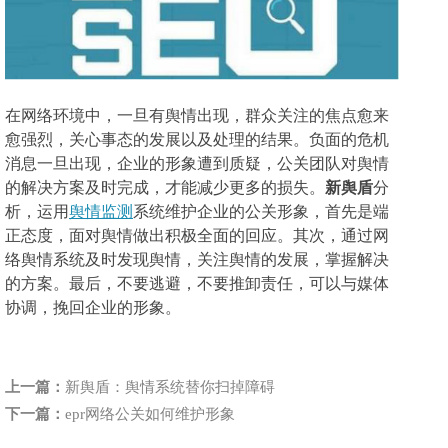
在网络环境中，一旦有舆情出现，群众关注的焦点愈来
愈强烈，关心事态的发展以及处理的结果。负面的危机
消息一旦出现，企业的形象遭到质疑，公关团队对舆情
的解决方案及时完成，才能减少更多的损失。
新舆盾
分
析，运用
舆情监测
系统维护企业的公关形象，首先是端
正态度，面对舆情做出积极全面的回应。其次，通过网
络舆情系统及时发现舆情，关注舆情的发展，掌握解决
的方案。最后，不要逃避，不要推卸责任，可以与媒体
协调，挽回企业的形象。
上一篇：
新舆盾：舆情系统替你扫掉障碍
下一篇：
epr网络公关如何维护形象