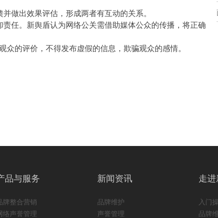
馈并做出效果评估，形成两者有互动的关系。
卸责任。新舆盾认为网络公关需借助媒体公众的传播，将正确
观众的评价，不得发布虚假的信息，欺骗观众的感情。
产品与服务
新闻资讯
走进
品牌整合营销
品牌维护
入门
网络声誉管理
声誉管理
品牌