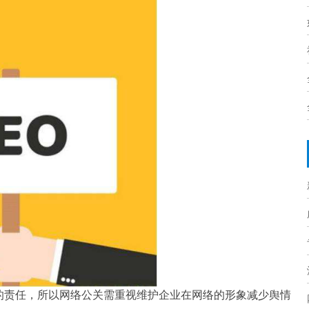
的责任，所以网络公关需重视维护企业在网络的形象减少舆情