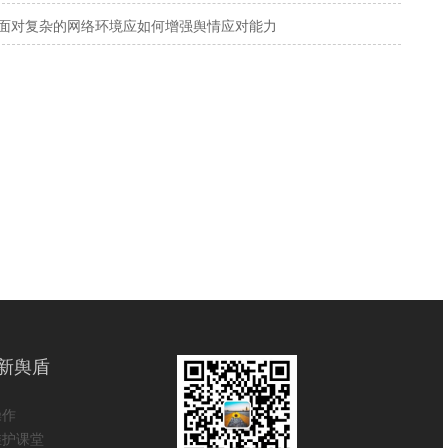
面对复杂的网络环境应如何增强舆情应对能力
新舆盾
操作
维护课堂