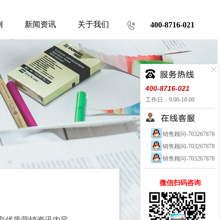
例
新闻资讯
关于我们
400-8716-021
400-8716-021
工作日：9:00-18:00
销售顾问-703267878
销售顾问-703267878
销售顾问-703267878
微信扫码咨询
取优质营销资讯内容。