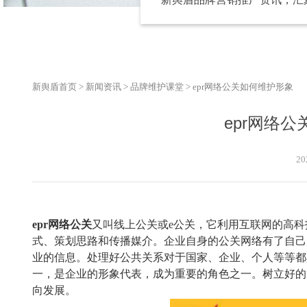
新舆盾首页
>
新闻资讯
>
品牌维护课堂
>
epr网络公关如何维护形象
epr网络
20
epr
网络公关
又叫线上公关或
e公关，它利用互联网的高
式、策划思路和传播媒介。企业自身的公关网络有了自己
业的信息。处理好公共关系对于国家、企业、个人等等都
一，是企业的形象代表，成为重要的角色之一。树立好的
向发展。