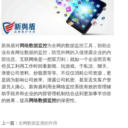
新舆盾对
网络数据监控
为全网的数据监控工具，协助企
业在各网址数据的监控，防范外网的入侵泄露企业的内
部信息。
互联网络是一把双刃剑；就如一个企业而言有
些员工利用工作时间看新闻、玩游戏、干私活、聊天、
泄密公司资料、炒股票等等。不仅仅消耗公司资源，更
是因为影响公司效率、泄露公司机密、甚至丢失客户资
源另人痛心。新舆盾利用全网络监控系统有效的管理辅
助手段并和企业的内部管理机制结合达到更加事半功倍
的效果，提高
网络数据监控
的保密性。
上一篇：
全网数据监测的作用