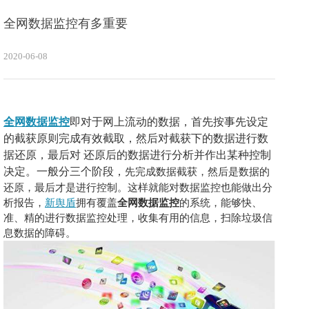
全网数据监控有多重要
2020-06-08
全网数据监控
即对于网上流动的数据，首先按事先设定
的截获原则完成有效截取，然后对截获下的数据进行数
据还原，最后对
还原后的数据进行分析并作出某种控制
决定。一般分三个阶段，
先完成数据截获，然后是数据的
还原，最后才是进行控制。这样就能对数据监控也能做出分
析报告，
新舆盾
拥有覆盖
全网数据监控
的系统，能够快、
准、精的进行数据监控处理，收集有用的信息，扫除垃圾信
息数据的障碍。