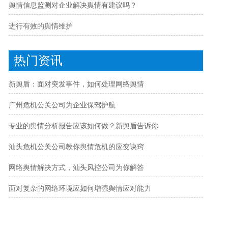
舆情信息监测对企业解决舆情有建议吗？
进行有效的舆情维护
热门资讯
新舆盾：面对突发事件，如何处理网络舆情
广州危机公关公司为企业保驾护航
专业的舆情分析报告应该如何做？新舆盾告诉你
汕头危机公关公司教你舆情危机的应变诀窍
网络舆情解决方式，汕头风控公司为你解答
面对复杂的网络环境应如何增强舆情应对能力