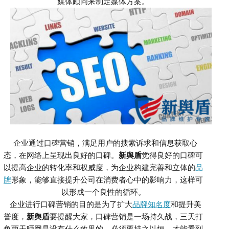
媒体顾问来制定媒体方案
。
企业通过口碑营销，满足用户的搜索诉求和信息获取心
态，在网络上呈现出良好的口碑。
新舆盾
觉得
良好的口碑可
以提高企业的转化率和权威度，为企业构建完善和立体的
品
牌
形象，能够直接提升公司在消费者心中的影响力，这样可
以形成一个良性的循环。
企业进行口碑营销的目的是为了扩大
品牌知名度
和提升美
誉度
，
新舆盾
要提醒大家，口碑营销是一场持久战，三天打