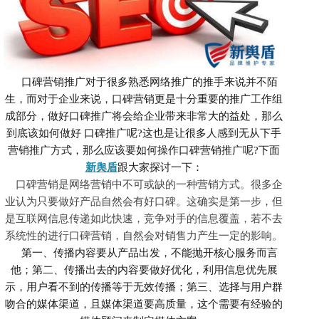
口碑营销推广对于很多熟悉网络推广的推手来说并不陌
生，而对于企业来说，口碑营销更是十分重要的推广工作组
成部分，做好口碑推广将会给企业带来非常大的益处，那么
到底该如何做好
口碑推广
呢
?这也是让很多人感到无从下手
营销推广方式，那么应该要如何操作口碑营销推广呢?
下面
新舆盾
跟大家探讨一下：
口碑营销是网络营销中不可或缺的一种营销方式。很多企
业认为只要做好产品自然会有好口碑。这确实是第一步，但
是互联网信息传递如此快速，竞争对手的信息覆盖，若不去
系统性的进行口碑营销，自然会对销售力产生一定的影响。
第一、
传播内容要从产品出发，不能抛开核心服务而言
他；第二、传播出去的内容要做好优化，利用信息优先展
示，用户看不到的传播等于无效传播；第三、选择与用户群
吻合的媒体渠道，且媒体渠道要高质量，这个需要有经验的