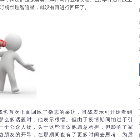
吁粉丝理智追星，就没有再进行回应了。
肖战也首次正面回应了杂志的采访，肖战表示刚开始看到
那么多话题时，他表示很懵。但由于疫情期间怕过于引
一个公众人物，关于这些非议他愿意承担，但影响了家
边朋友的开导，在那期间也有了更多时间去思考，为后