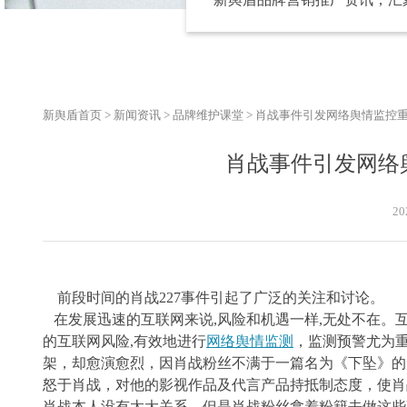
新舆盾首页
>
新闻资讯
>
品牌维护课堂
>
肖战事件引发网络舆情监控
肖战事件引发网络
20
前段时间的肖战
227事件引起了广泛的关注和讨论。
在发展迅速的互联网来说,风险和机遇一样,无处不在。互
的互联网风险,有效地进行
网络舆情监测
，监测预警尤为重
架，却愈演愈烈，因肖战粉丝不满于一篇名为《下坠》的同
怒于肖战，对他的影视作品及代言产品持抵制态度，使肖
肖战本人没有太大关系，但是肖战粉丝拿着粉籍去做这些