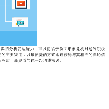
的舆情分析管理能力，可以使陷于负面形象危机时起到积极
控的主要渠道，以最便捷的方式迅速获得与其相关的舆论信
新舆盾，新舆盾与你一起沟通探讨。