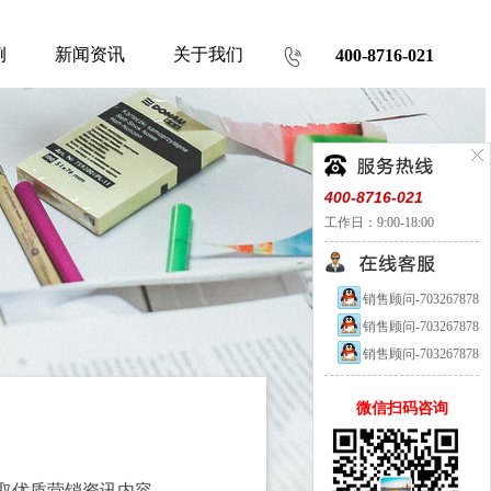
例
新闻资讯
关于我们
400-8716-021
400-8716-021
工作日：9:00-18:00
销售顾问-703267878
销售顾问-703267878
销售顾问-703267878
微信扫码咨询
取优质营销资讯内容。