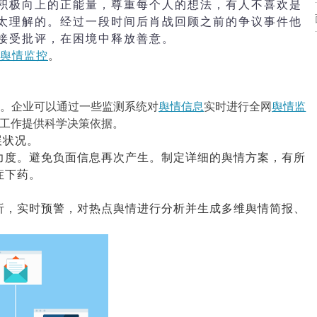
积极向上的正能量，尊重每个人的想法，有人不喜欢是
太理解的。经过一段时间后肖战回顾之前的争议事件他
接受批评，在困境中释放善意。
舆情监控
。
。企业可以通过一些监测系统对
舆情信息
实时进行全网
舆情监
工作提供科学决策依据。
展状况。
力度。避免负面信息再次产生。制定详细的舆情方案，有所
症下药。
析，实时预警，对热点舆情进行分析并生成多维舆情简报、