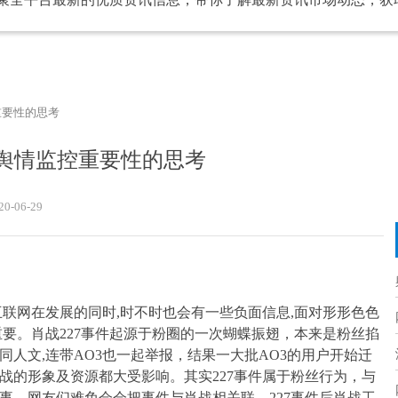
重要性的思考
舆情监控重要性的思考
20-06-29
联网在发展的同时,时不时也会有一些负面信息,面对形形色色
要。肖战227事件起源于粉圈的一次蝴蝶振翅，本来是粉丝掐
人文,连带AO3也一起举报，结果一大批AO3的用户开始迁
战的形象及资源都大受影响。其实227事件属于粉丝行为，与
事，网友们难免会会把事件与肖战相关联。227事件后肖战工