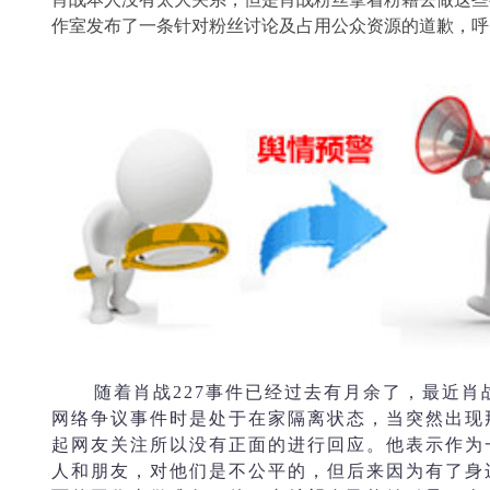
作室发布了一条针对粉丝讨论及占用公众资源的道歉，呼
随着肖战
227事件已经过去有月余了，最近
网络争议事件时是处于在家隔离状态，当突然出现
起网友关注所以没有正面的进行回应。他表示作为
人和朋友，对他们是不公平的，但后来因为有了身