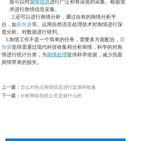
据可以对
舆情信息
进行广泛
和
有深度的采集。根据需
求进行舆情信息采集
。
2.
还可以进行舆情分析，通过自有的舆情分析平
台，
如
新舆盾
等。
运用自然语言处理技术对舆情进行深
度分析。对数据进行研判
。
3.
舆情工作不是一个简单的任务，需要多方面配合，
新
舆盾
觉得需
通过现代科技收集和分析舆情，科学的对舆
情进行统计分类，为
舆情处理
提供科学依据，减少负面
舆情带来的损失。
上一篇：
怎么对热点舆情信息进行监测和收集
下一篇：
分析网络危机公关是做什么的