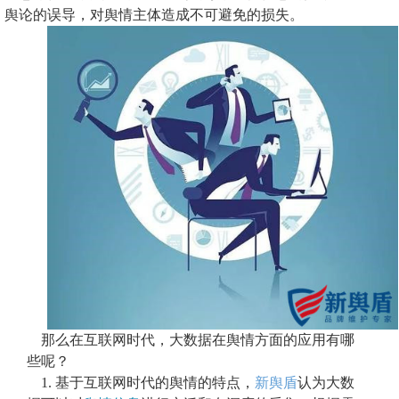
舆论的误导，对舆情主体造成不可避免的损失。
那么在互联网时代，大数据在舆情方面的应用有哪
些呢
？
1.
基于互联网时代的舆情的特点，
新舆盾
认为
大数