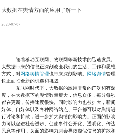
大数据在舆情方面的应用了解一下
2020-07-07
随着移动互联网、物联网等新技术的迅速发展。
大数据带来的信息正深刻改变我们的生活、工作和思维
方式，对
网络舆情管理
也带来深刻影响
。
网络舆情
管理
也正
面临全新的机遇和挑战。
互联网时代下，大数据的应用非常的广泛和有深
度，
在
大数据下的舆情数量庞大，
信息众多，
每分每秒
都在更新，传播速度很快。同时影响力也被扩大，新闻
媒体、自媒体以及各种网络站点、平台都可以对舆情进
行讨论和扩散，进一步扩大舆情的影响力。正面的影响
力可以促进社会进步、促使事件公开化、透明化、传达
民意等作用，负面的影响力
则会
导致虚假信息的扩散和