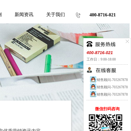
例
新闻资讯
关于我们
400-8716-021
400-8716-021
工作日：9:00-18:00
销售顾问-703267878
销售顾问-703267878
销售顾问-703267878
微信扫码咨询
取优质营销资讯内容。