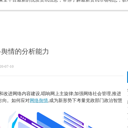
力
络舆情的分析能力
20-07-10
强和改进网络内容建设,唱响网上主旋律;加强网络社会管理,推进
了方向。如何应对
网络舆情
,成为新形势下考量党政部门政治智慧