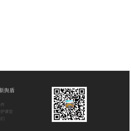
新舆盾
操作
维护课堂
我们