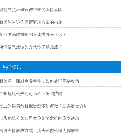
如何防范不当宣传带来的舆情风险
新舆盾告诉你舆情解决方案的措施
企业做品牌维护的具体措施是什么？
舆情信息处理的方式你了解几些？
热门资讯
新舆盾：面对突发事件，如何处理网络舆情
广州危机公关公司为企业保驾护航
专业的舆情分析报告应该如何做？新舆盾告诉你
汕头危机公关公司教你舆情危机的应变诀窍
网络舆情解决方式，汕头风控公司为你解答