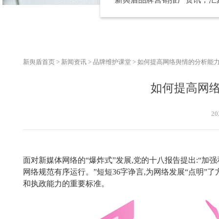
新舆盾首页
>
新闻资讯
>
品牌维护课堂
>
如何提高网络舆情的分析能
如何提高网
20
面对新媒体网络的
“爆炸式”发展,党的十八报告提出:“加
网络规范有序运行。”短短36字诤言,为网络发展“点明”
和执政能力的重要标准。