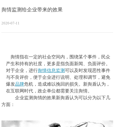
舆情监测给企业带来的效果
2020-07-11
舆情指在一定的社会空间内，围绕某个事件，民众
产生和持有的社度，更多是指负面新闻、负面评价。
对于企业，进行
舆情信息监测
可以及时发现恶性事件
与不良评价，便于企业进行说明、处理和调节，避免
爆发
品牌
危机，造成难以挽回的损失。
新舆盾认为，
在
互联网时代，政企单位都需要关注舆情
。
企业监测舆情的效果
新舆盾认为可以分为以下几
方面：