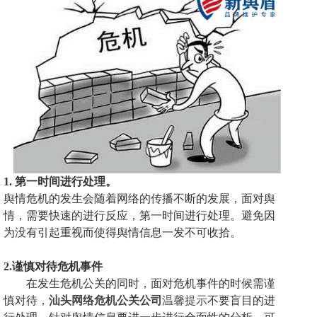
1.
第一时间进行处理。
舆情危机的发生会随着网络的传播不断的发展，面对舆
情，需要快速的进行反应，
第一时间进行处理。
避免因
为没有引起重视而使得舆情信息一发不可收拾。
2.谨慎对待危机事件
在发生
危机公关
的同时，面对危机事件的时候需谨
慎对待，
汕头网络危机公关公司
温馨提示
不要盲目的进