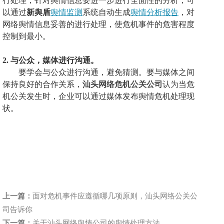
行处理，针对舆情信息要进一步进行全面性的分析，可
以通过
新舆盾
舆情监测
系统
自动生成
舆情分析报告
，对
网络舆情信息妥善的进行处理，使危机事件的危害程度
控制到最小。
2.
与公众，媒体进行沟通。
要学会与公众进行沟通，避免猜测。要与媒体之间
保持良好的合作关系，
汕头网络危机公关公司
认为
当
危
机公关
发生时，企业可以通过媒体发布舆情危机处理现
状。
上一篇：
面对危机事件应遵循哪几项原则，汕头网络公关公
司告诉你
下一篇：
关于汕头网络舆情公司的舆情处理方法