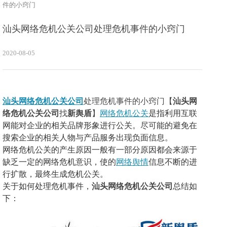
件的小窍门
汕头网络危机公关公司处理危机事件的小窍门
2020-08-05
汕头网络危机公关公司
处理危机事件的小窍门【
汕头网
络危机公关公司
找
新舆盾
】
网络危机公关
是指利用互联
网能对企业的相关品牌形象进行公关。尽可能的避免在
搜索企业的相关人物与产品服务出现负面信息。
网络危机公关的产生原因一般有一部分原因都会来源于
缺乏一定的网络危机意识，使的
网络舆情
信息不断的进
行扩散，最终生成危机公关。
关于如何处理危机事件，
汕头网络危机公关公司
总结如
下：