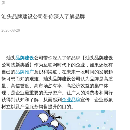
牌
汕头品牌建设公司带你深入了解品牌
2020-08-20
汕头
品牌建设
公司
带你深入了解品牌【
汕头品牌建设
公司
找
新舆盾
】
作为互联网时代下的企业，如果还没有
自己的
品牌推广
意识和渠道，在未来一段时间的发展趋
势可想而知的艰难。
汕头品牌建设公司
认为
品牌是高质
量、高信誉度、高市场占有率、高经济效益的集中体
现，是企业最重要的无形资产。让广大的消费者和同行
获得到认知和了解，从而起到
企业品牌
宣传，企业形象
树立以及产品服务销售提升的目的。