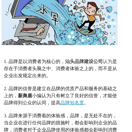
1.
品牌是以消费者为核心的
，
汕头品牌建设公司
认为
是
存在于消费者头脑之
中、消费者体验之上的，而不是从
企业出发规定出来的。
2.
品牌的信誉是
建立在品牌的优质产品和服务的基础之
上
的，
新舆盾
小编认为只有树立了良好的信誉，才能使
品牌得到公众的认同，提高
品牌知名度
。
3.
品牌来源于消费着的体验感，
品牌，是无处不在的
，
当企业在进行任何品牌的措施时，都会影响到企业的品
牌，消费者对于企业品牌使用的体验感
都会影响到消费