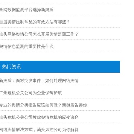
全网数据监测平台选择新舆盾
百度舆情压制常见的有效方法有哪些？
汕头网络舆情公司怎么开展舆情监测工作？
舆情信息监测的重要性是什么
热门资讯
新舆盾：面对突发事件，如何处理网络舆情
广州危机公关公司为企业保驾护航
专业的舆情分析报告应该如何做？新舆盾告诉你
汕头危机公关公司教你舆情危机的应变诀窍
网络舆情解决方式，汕头风控公司为你解答