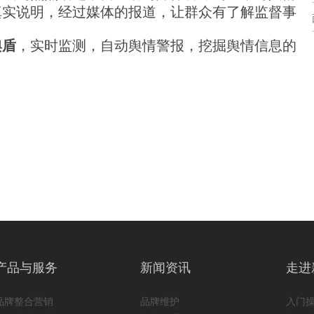
真实说明，经过媒体的报道，让群众有了解监督事
舆盾
，实时监测，自动舆情警报，挖掘舆情信息的
产品与服务
新闻资讯
走进
品牌整合营销
品牌维护
入门