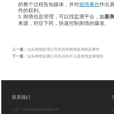
的整个过程告知媒体，并对
舆情事件
作出
件的权利。
舆情信息管理，可以找监测平台，如
新
3.
来源，对症下药，快速控制舆情的爆发。
上一篇：
汕头舆情处理公司告诉你舆情处理的必要性
下一篇：
汕头舆情监测公司告诉你什么是舆情监测报告
联系我们
公司： 汕头市越光科技有限公司