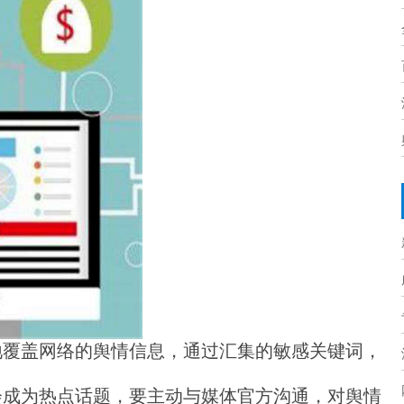
地覆盖网络的舆情信息，通过汇集的敏感关键词，
。
会成为热点话题，要主动与媒体官方沟通，对舆情