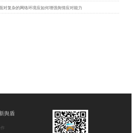
面对复杂的网络环境应如何增强舆情应对能力
新舆盾
操作