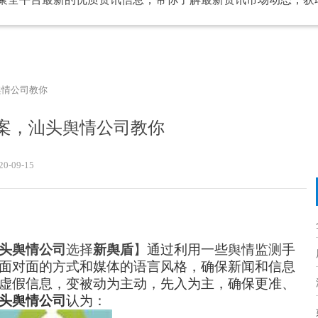
舆情公司教你
案，汕头舆情公司教你
20-09-15
头舆情公司
选择
新舆盾
】
通过利用一些
舆情监测
手
面对面的方式和媒体的语言风格，确保新闻和信息
虚假信息，变被动为主动，先入为主，确保更准、
头舆情公司
认为：