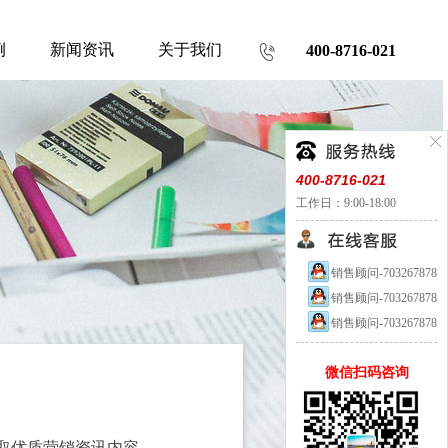
例
新闻资讯
关于我们
400-8716-021
400-8716-021
工作日：9:00-18:00
销售顾问-703267878
销售顾问-703267878
销售顾问-703267878
微信扫码咨询
取优质营销资讯内容。