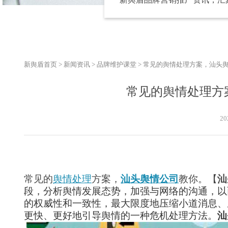
新舆盾首页
>
新闻资讯
>
品牌维护课堂
>
常见的舆情处理方案，汕头
常见的舆情处理方
20
常见的
舆情处理
方案，
汕头舆情公司
教你。【
汕
段，分析舆情发展态势，加强与网络的沟通，以
的权威性和一致性，最大限度地压缩小道消息、
更快、更好地引导舆情的一种危机处理方法。
汕