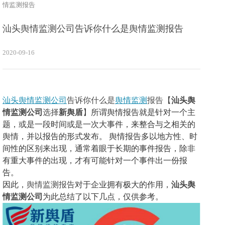
情监测报告
汕头舆情监测公司告诉你什么是舆情监测报告
2020-09-16
汕头舆情监测公司
告诉你什么是
舆情监测
报告
【
汕头舆
情监测公司
选择
新舆盾
】
所谓舆情报告就是针对一个主
题，或是一段时间或是一次大事件，来整合与之相关的
舆情，并以报告的形式发布。
舆情报告多以地方性、时
间性的区别来出现，通常着眼于长期的事件报告，除非
有重大事件的出现，才有可能针对一个事件出一份报
告。
因此，
舆情监测报告
对于企业拥有极大的作用，
汕头舆
情监测公司
为此总结了以下几点，仅供参考。