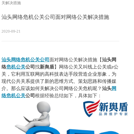
关解决措施
汕头网络危机公关公司面对网络公关解决措施
2020-09-21
汕头网络危机公关公司
面对网络公关解决措施
【
汕头网
络
危机公关
公司
找
新舆盾
】
网络公关
又叫线上公关或
e公
关，它利用互联网的高科技表达手段营造企业形象，为
现代公共关系提供了新的思维方式、策划思路和传播媒
介。
那么应该如何关解决公司
网络公关
危机呢？
汕头
网
络危机公关
公司
根据经验总结如下，具体如下：