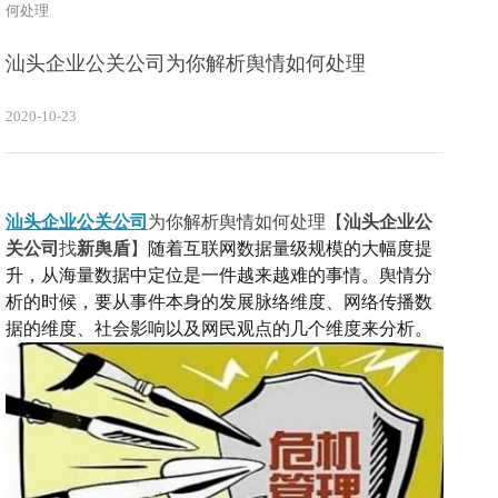
何处理
汕头企业公关公司为你解析舆情如何处理
2020-10-23
汕头企业公关公司
为你解析舆情如何处理【
汕头企业公
关公司
找
新舆盾
】
随着互联网数据量级规模的大幅度提
升，从海量数据中定位是一件越来越难的事情。
舆情
分
析的时候，要从事件本身的发展脉络维度、网络传播数
据的维度、社会影响以及网民观点的几个维度来分析。