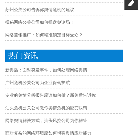
苏州公关公司告诉你舆情危机的建议
揭秘网络公关公司如何操盘舆论场！
网络营销推广：如何精准锁定目标受众？
热门资讯
新舆盾：面对突发事件，如何处理网络舆情
广州危机公关公司为企业保驾护航
专业的舆情分析报告应该如何做？新舆盾告诉你
汕头危机公关公司教你舆情危机的应变诀窍
网络舆情解决方式，汕头风控公司为你解答
面对复杂的网络环境应如何增强舆情应对能力