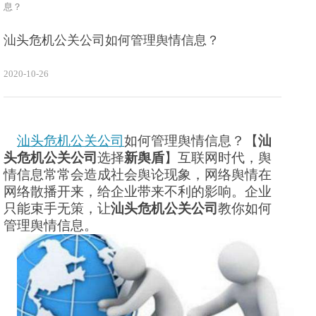
息？
汕头危机公关公司如何管理舆情信息？
2020-10-26
汕头危机公关公司
如何管理舆情信息？【
汕
头危机公关公司
选择
新舆盾
】互联网时代，舆
情信息常常会造成社会舆论现象，网络舆情在
网络散播开来，给企业带来不利的影响。企业
只能束手无策，让
汕头危机公关公司
教你如何
管理舆情信息。