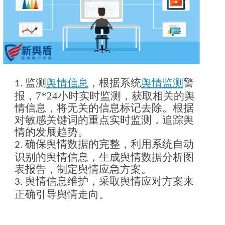
监测
舆情信息
，根据系统
舆情监测
警
1.
报，
7*24
小时实时监测，获取相关的舆
情信息，将无关的信息标记去除。根据
对敏感关键词的重点实时监测，追踪舆
情的发展趋势。
确保舆情数据的完整，利用系统自动
2.
识别的舆情信息，生成舆情数据分析图
表报告，制定舆情应急方案。
舆情信息维护，采取舆情应对方案来
3.
正确引导舆情走向。