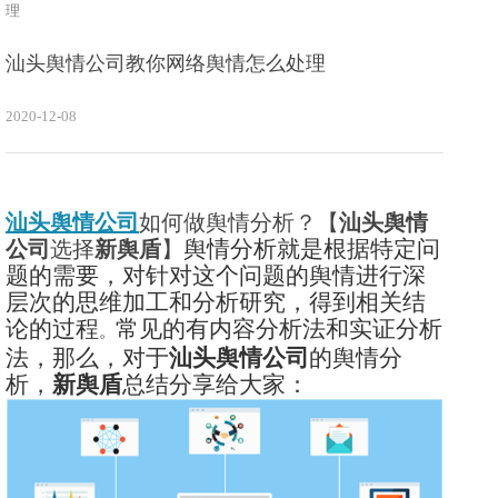
理
汕头舆情公司教你网络舆情怎么处理
2020-12-08
汕头舆情公司
如何做舆情分析？【
汕头舆情
舆情分析就是根据特定问
公司
选择
新舆盾
】
题的需要，对针对这个问题的舆情进行深
层次的思维加工和分析研究，得到相关结
论的过程
常见的有内容分析法和实证分析
。
法，那么，对于
汕头舆情公司
的舆情分
析，
新舆盾
总结分享给大家：