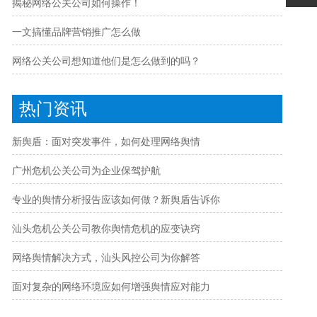
揭秘网络公关公司如何操作！
一文搞懂品牌营销推广怎么做
网络公关公司想知道他们是怎么做到的吗？
热门资讯
新舆盾：面对突发事件，如何处理网络舆情
广州危机公关公司为企业保驾护航
专业的舆情分析报告应该如何做？新舆盾告诉你
汕头危机公关公司教你舆情危机的应变诀窍
网络舆情解决方式，汕头风控公司为你解答
面对复杂的网络环境应如何增强舆情应对能力