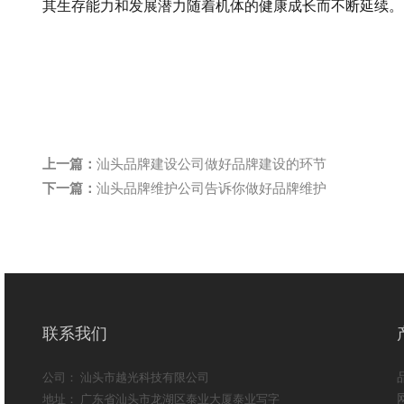
其生存能力和发展潜力随着机体的健康成长而不断延续。
上一篇：
汕头品牌建设公司做好品牌建设的环节
下一篇：
汕头品牌维护公司告诉你做好品牌维护
联系我们
公司： 汕头市越光科技有限公司
地址： 广东省汕头市龙湖区泰业大厦泰业写字