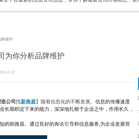
品牌维护
司为你分析品牌维护
20-12-12
塑造公司
找
新舆盾
】随着信息化的不断发展。
信息的传播速度
业长期积淀下来的能力，深深地扎根于企业之中，作用长久，
知的助推器。
通过
良好的舆论引导和信息服务
,为企业发展营