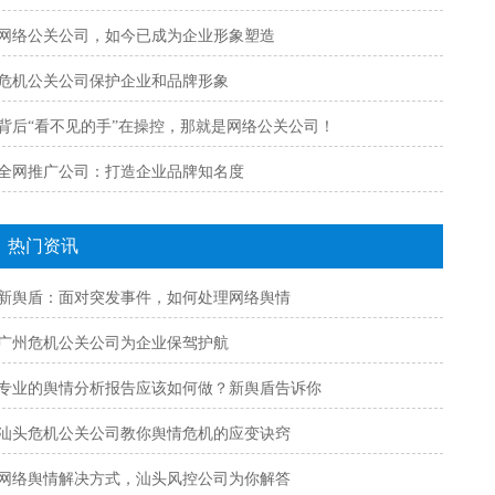
网络公关公司，如今已成为企业形象塑造
危机公关公司保护企业和品牌形象
背后“看不见的手”在操控，那就是网络公关公司！
全网推广公司：打造企业品牌知名度
热门资讯
新舆盾：面对突发事件，如何处理网络舆情
广州危机公关公司为企业保驾护航
专业的舆情分析报告应该如何做？新舆盾告诉你
汕头危机公关公司教你舆情危机的应变诀窍
网络舆情解决方式，汕头风控公司为你解答