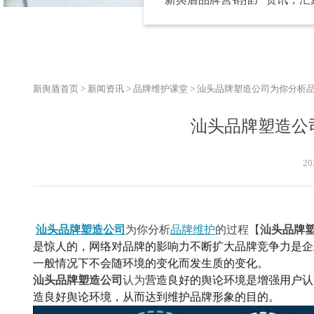
新舆盾首页
>
新闻资讯
>
品牌维护课堂
>
汕头品牌塑造公司为你分析
汕头品牌塑造公
20
汕头品牌塑造公司
为你分析
品牌维护
的过程【
汕头品牌
是惊人的，网络对品牌的影响力不断扩大品牌竞争力是企
一般情况下不会随环境的变化而发生质的变化。
汕头品牌塑造公司
认为
营造良好的舆论环境是增强用户认
造良好舆论环境，从而达到维护品牌形象的目的。