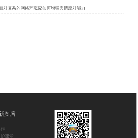
面对复杂的网络环境应如何增强舆情应对能力
新舆盾
操作
维护课堂