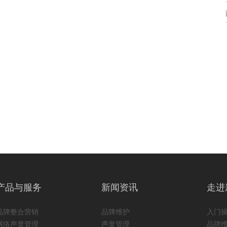
产品与服务
新闻资讯
走进
品牌整合营销
品牌维护
入门
网络声誉管理
声誉管理
品牌