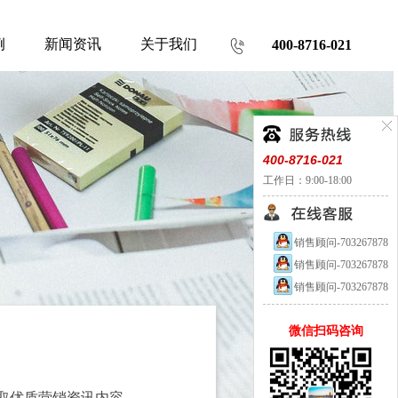
例
新闻资讯
关于我们
400-8716-021
400-8716-021
工作日：9:00-18:00
销售顾问-703267878
销售顾问-703267878
销售顾问-703267878
微信扫码咨询
取优质营销资讯内容。