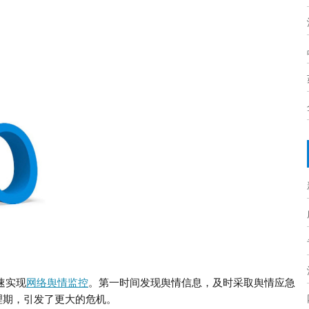
速实现
网络舆情监控
。
第一时间发现舆情信息，
及时采取舆情应急
理期，引发了更大的危机。