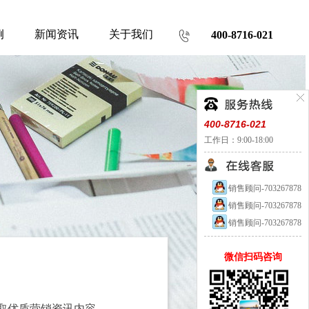
例
新闻资讯
关于我们
400-8716-021
400-8716-021
工作日：9:00-18:00
销售顾问-703267878
销售顾问-703267878
销售顾问-703267878
微信扫码咨询
取优质营销资讯内容。