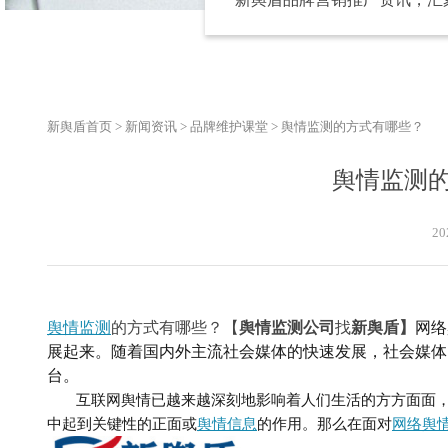
新舆盾首页
>
新闻资讯
>
品牌维护课堂
>
舆情监测的方式有哪些？
舆情监测
20
舆情监测
的方式有哪些？
【
舆情监测公司
找
新舆盾】
网络
展起来。随着国内外主流社会媒体的快速发展，社会媒体
台。
互联网舆情已越来越深刻地影响着人们生活的方方面面
中起到关键性的正面或
舆情信息
的作用。
那么在面对
网络舆