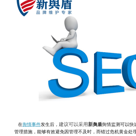
建议可以采用
新
在
舆情事件
发生后，
舆盾
舆情监测
可以快
管理措施，能够有效避免因管理不及时，而错过危机黄金处