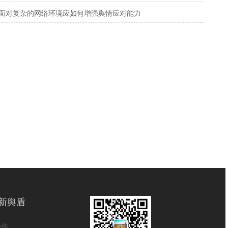
面对复杂的网络环境应如何增强舆情应对能力
新舆盾
操作