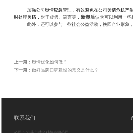
加强公司舆情应急管理，有效避免在公司舆情危机产
新舆盾
认为
时处理舆情，
对于虚假、谣言等，
可以利用一些
此外，还可以参与一些社会公益活动，挽回企业形象
上一篇：
舆情优化如何做？
下一篇：
做好品牌口碑建设的意义是什么？
联系我们
公司： 汕头市越光科技有限公司