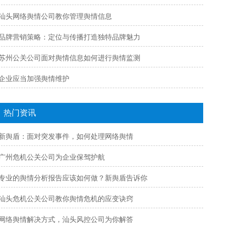
汕头网络舆情公司教你管理舆情信息
品牌营销策略：定位与传播打造独特品牌魅力
苏州公关公司面对舆情信息如何进行舆情监测
企业应当加强舆情维护
热门资讯
新舆盾：面对突发事件，如何处理网络舆情
广州危机公关公司为企业保驾护航
专业的舆情分析报告应该如何做？新舆盾告诉你
汕头危机公关公司教你舆情危机的应变诀窍
网络舆情解决方式，汕头风控公司为你解答