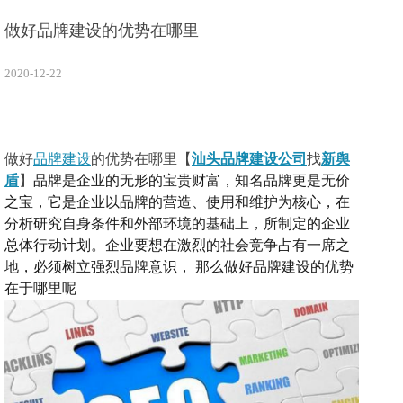
做好品牌建设的优势在哪里
2020-12-22
做好
品牌建设
的优势在哪里
【
汕头品牌建设公司
找
新舆
盾
】
品牌是企业的无形的宝贵财富，知名品牌更是无价
之宝
，
它是企业以品牌的营造、使用和维护为核心，在
分析研究自身条件和外部环境的基础上，所制定的企业
总体行动计划。
企业要想在激烈的社会竞争占有一席之
地，必须树立
强烈
品牌意识，
那么做好品牌建设的优势
在于哪里呢