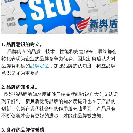
1.
品牌意识的树立。
品牌内在的品质、技术、性能和完善服务，最终都
会
转化表现为企业的品牌竞争力优势
。
因此新舆盾
认为对
品牌有明确的
品牌定位
，加强品牌的认知度，树立品牌
意识是尤为重要的。
2.
品牌的知名度。
良好的品牌的知名度能够促使品牌能够被广大公众认识
到了解到，
新舆盾
觉得品牌的知名度提升也在于产品的
创新，创新
在现代社会中的作用越来越重要，产品只有
不断创新才会有更好的进步
，
才能使品牌被熟知。
3.
良好的品牌信誉感