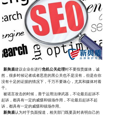
新舆盾
建议企业在进行
危机公关处理
时不要指责媒体，
诚
然，很多时候记者或者恶意的黑公关也不是没有，但是在你
没有十足的证据的情况下，千万不要诛心，尤其和媒体对着
干。
被谣言攻击的时候，善于运用法律武器，
不论最后起诉不
起诉，都具有一定的威慑和镇场作用
，
不论最后起诉不起
诉，都具有一定的威慑和镇场作用
。
新舆盾
认为
对于负面报道，相关部门既要及时表明自己的