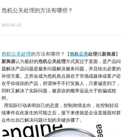
危机公关处理的方法有哪些？
2021-01-22
危机公关处理
的方法有哪些？
【
危机公关
处理
找
新舆盾
】
新舆盾
认为
最好的
危机公关处理
方式莫过于直面，是产品问
题解决产品问题是服务问题解决服务问题，并且给出必要的
补偿方案。之所会成为危机焦点就在于市场或媒体或客户还
在乎你或你的产品，所谓伸手不打笑脸人，只要诚意到了，
同时又解决了实际问题，被原谅的概率远远大于欺骗或狡
辩。
用实际行动表明自己的态度，控制舆情走向，
在控制好后
续事件在此发生的可能之后，接下来便就是企业直接面对群
众作出自己解决问题计划的关键步骤了。