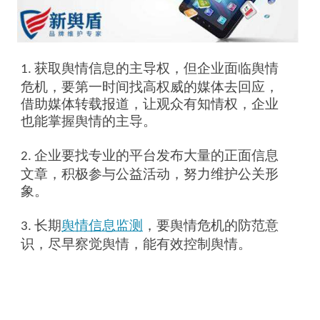
获取舆情信息的主导权，但企业面临舆情
1.
危机，要第一时间找高权威的媒体去回应，
借助媒体转载报道，让观众有知情权，企业
也能掌握舆情的主导。
企业要找专业的平台发布大量的正面信息
2.
文章，积极参与公益活动，努力维护公关形
象。
长期
舆情信息监测
，要舆情危机的防范意
3.
识，尽早察觉舆情，能有效控制舆情。