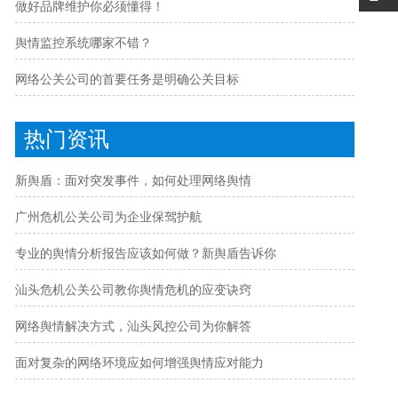
做好品牌维护你必须懂得！
舆情监控系统哪家不错？
网络公关公司的首要任务是明确公关目标
热门资讯
新舆盾：面对突发事件，如何处理网络舆情
广州危机公关公司为企业保驾护航
专业的舆情分析报告应该如何做？新舆盾告诉你
汕头危机公关公司教你舆情危机的应变诀窍
网络舆情解决方式，汕头风控公司为你解答
面对复杂的网络环境应如何增强舆情应对能力