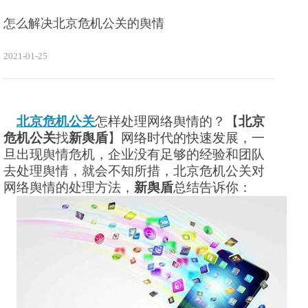
怎么解决北京危机公关的舆情
2021-01-25
北京危机公关
怎样处理网络舆情的？【
北京
危机公关
找
新舆盾
】网络时代的快速发展，一
旦出现舆情危机，企业没有足够的经验和团队
去处理舆情，就会不知所措，北京危机公关对
网络舆情的处理方法，
新舆盾
总结告诉你：