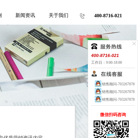
例
新闻资讯
关于我们
400-8716-021
400-8716-021
工作日：9:00-18:00
销售顾问-703267878
销售顾问-703267878
销售顾问-703267878
微信扫码咨询
取优质营销资讯内容。