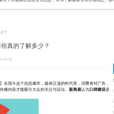
多少？
巧你真的了解多少？
21-01-26
】
在
现今
这个信息爆炸，媒体泛滥的时代里，消费者对广告，
传播内容才能吸引大众的关注与议论。
新舆盾
认为
口碑建设
是