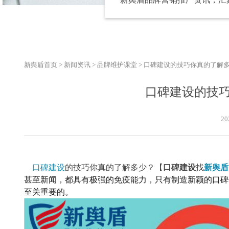
新舆盾首页
>
新闻资讯
>
品牌维护课堂
>
口碑建设的技巧你真的了解
口碑建设的技
20
口碑建设
的技巧你真的了解多少？
【
口碑建设
找
新舆盾
甚至新闻，都具有极强的免疫能力，只有制造新颖的口碑
至关重要的。