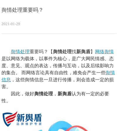
舆情处理重要吗？
2021-01-29
舆情处理
重要吗？
【
舆情处理
找
新舆盾
】
网络舆情
是以网络为载体，以事件为核心，是广大网民情感、态
度、意见、观点的表达，传播与互动，以及后续影响力
的集合。
而网络言论具有自由性，难免会产生一些
舆情
信息
，这些舆情信息一旦进行传播，则会造成一定的损
害。
因此，做好
舆情处理
，
新舆盾
认为有一定的必要
性。