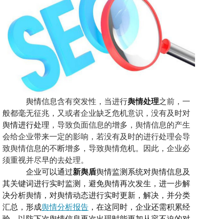
舆情
信息含有突发性，当进行
舆情处理
之前，一
般都毫无征兆，又或者企业缺乏危机意识，没有及时对
舆情进行处理
，导致负面信息的增多，舆情信息的产生
会给企业带来一定的影响，若没有及时的进行处理会导
致舆情信息的不断增多，导致舆情危机。因此，企业必
须重视并尽早的去处理。
企业可以通过
新舆盾
舆情监测系统对舆情信息及
其关键词进行实时监测，避免舆情再次发生，进一步解
决分析舆情，对舆情动态进行实时更新，解决，并分类
汇总，形成
舆情分析报告
，在这同时，企业还需积累经
验，以防下次舆情信息再次出现时能更加从容不迫的对