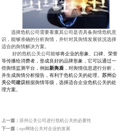
选择危机公司需要看重其公司是否具备舆情危机意
识，能够准确的分析舆情，并针对其舆情发展状况选择
适合的舆情解决方案。
好的
危机公关公司
能够
将企业的形象、口碑、荣誉
等传播给消费者，形成良好的品牌形象，
它可以通过一
些舆情监测平台，例如
新舆盾
，对舆情信息进行分析，
并生成舆情分析报告，有利于危机公关的处理。
苏州公
关公司建议
根据舆情等级，选择适合企业危机公关的处
理方案。
上一篇：
苏州公关公司进行危机公关的必要性
下一篇：
epr网络公关对企业的发展