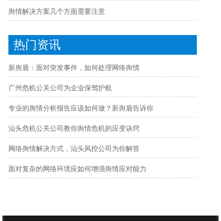
舆情解决方案几个方面需要注意
热门资讯
新舆盾：面对突发事件，如何处理网络舆情
广州危机公关公司为企业保驾护航
专业的舆情分析报告应该如何做？新舆盾告诉你
汕头危机公关公司教你舆情危机的应变诀窍
网络舆情解决方式，汕头风控公司为你解答
面对复杂的网络环境应如何增强舆情应对能力