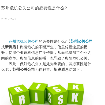
苏州危机公关公司的必要性是什么?
2021-02-27
苏州危机公关公司
的必要性是什么?
【
苏州公关公司
找
新舆盾
】舆情危机的不断产生，
信息传播速度的提
升，使得企业危机信息广泛传播
，
从而也增加了企业之
间的竞争。舆情信息的传播，也导致了舆情危机公关。
因此，做好危机公关是尤为重要的，其必要性是什
么呢，
苏州公关公司
为你解答。
新舆盾
总结如下：