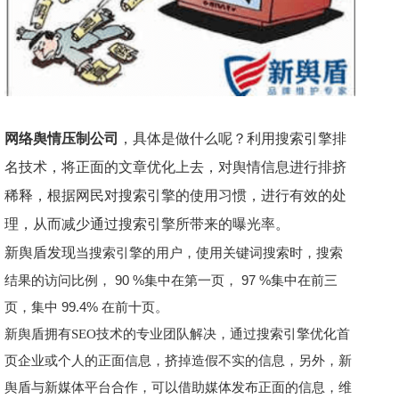
网络
舆情
压制公司
，具体是做什么呢？利用搜索引擎排
名技术，将正面的文章优化上去，对
舆情
信息进行排挤
稀释，根据网民对搜索引擎的使用习惯，进行有效的处
理，从而减少通过搜索引擎所带来的曝光率。
新舆盾发现
当搜索引擎的用户，使用关键词搜索时，搜索
90 %
97 %
结果的访问比例，
集中在第一页，
集中在前三
99.4%
页，集中
在前十页。
新舆盾拥有
SEO
技术的专业团队解决，通过搜索引擎优化首
页企业或个人的正面信息，挤掉造假不实的信息，另外，新
舆盾与新媒体平台合作，可以借助媒体发布正面的信息，维