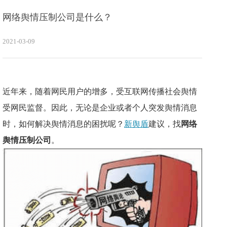
网络舆情压制公司是什么？
2021-03-09
近年来，随着网民用户的增多，受互联网传播社会舆情
受网民监督。因此，无论是企业或者个人突发
舆情
消息
时，如何解决
舆情
消息的困扰呢？
新舆盾
建议，找
网络
舆情
压制公司
。