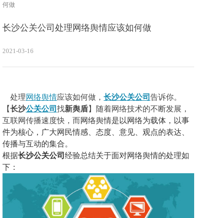
何做
长沙公关公司处理网络舆情应该如何做
2021-03-16
处理
网络舆情
应该如何做，
长沙公关公司
告诉你。
【
长沙
公关公司
找
新舆盾
】随着网络技术的不断发展，
互联网传播速度快，而
网络舆情是以网络为载体，以事
件为核心，广大网民情感、态度、意见、观点的表达、
传播与互动的集合。
根据
长沙公关公司
经验总结关于面对网络舆情的处理如
下：