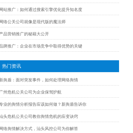
网站推广：如何通过搜索引擎优化提升知名度
网络公关公司就像是现代版的魔法师
产品营销推广的秘籍大公开
品牌推广：企业在市场竞争中取得优势的关键
热门资讯
新舆盾：面对突发事件，如何处理网络舆情
广州危机公关公司为企业保驾护航
专业的舆情分析报告应该如何做？新舆盾告诉你
汕头危机公关公司教你舆情危机的应变诀窍
网络舆情解决方式，汕头风控公司为你解答