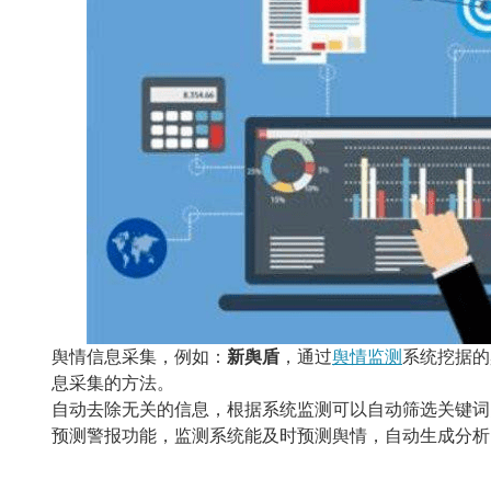
舆情信息采集，例如：
新舆盾
，通过
舆情监测
系统挖据的
息采集的方法。
自动去除无关的信息，根据系统监测可以自动筛选关键词
预测警报功能，监测系统能及时预测舆情，自动生成分析