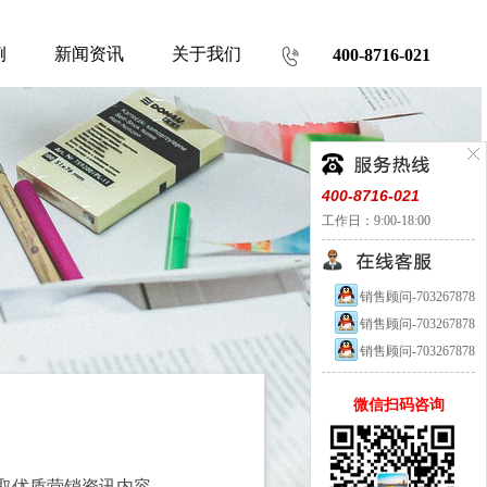
例
新闻资讯
关于我们
400-8716-021
400-8716-021
工作日：9:00-18:00
销售顾问-703267878
销售顾问-703267878
销售顾问-703267878
微信扫码咨询
取优质营销资讯内容。