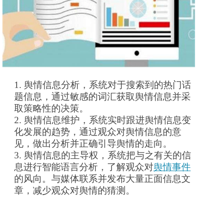
1.
舆情信息分析，系统对于搜索到的热门话
题信息，通过敏感的词汇获取舆情信息并采
取策略性的决策。
2.
舆情信息维护，系统实时跟进舆情信息变
化发展的趋势，通过观众对舆情信息的意
见，做出分析并正确引导舆情的走向。
3.
舆情信息的主导权，系统把与之有关的信
息进行智能语言分析，了解观众对
舆情事件
的风向。与媒体联系并发布大量正面信息文
章，减少观众对舆情的猜测。