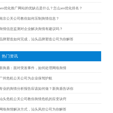
seo优化推广网站的优缺点是什么？怎么seo优化排名？
南京公关公司教你如何压制舆情信息？
舆情信息监测对企业解决舆情有建议吗？
品牌塑造如何完成，汕头品牌塑造公司为你解答
热门资讯
新舆盾：面对突发事件，如何处理网络舆情
广州危机公关公司为企业保驾护航
专业的舆情分析报告应该如何做？新舆盾告诉你
汕头危机公关公司教你舆情危机的应变诀窍
网络舆情解决方式，汕头风控公司为你解答