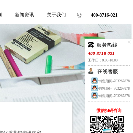
例
新闻资讯
关于我们
400-8716-021
400-8716-021
工作日：9:00-18:00
销售顾问-703267878
销售顾问-703267878
销售顾问-703267878
微信扫码咨询
取优质营销资讯内容。