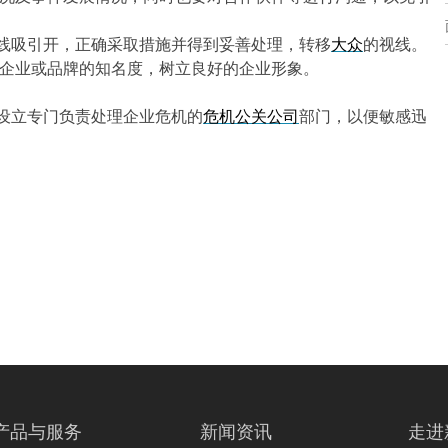
线吸引开，正确采取措施并得到妥善处理
，
转移
大众
的视线。
企业或品牌的知名度，树立良好的企业形象。
设立专门负责处理企业危机的
危机公关公司
部门，以便敏感迅
产品与服务
新闻资讯
走进