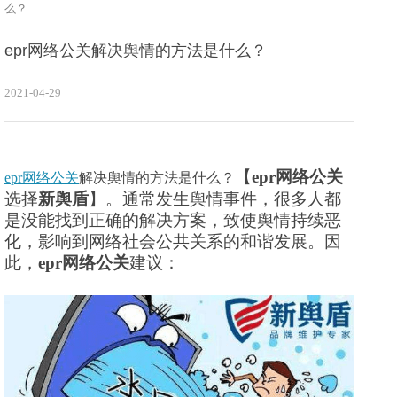
么？
epr网络公关解决舆情的方法是什么？
2021-04-29
【
epr网络公关
epr网络公关
解决舆情的方法是什么？
选择
新舆盾
】。通常发生舆情事件，很多人都
是没能找到正确的解决方案，致使舆情持续恶
化，影响到网络社会公共关系的和谐发展。因
此，
epr网络公关
建议：