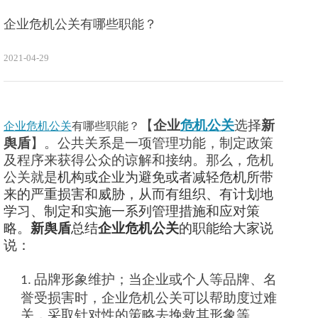
企业危机公关有哪些职能？
2021-04-29
【
企业
危机公关
选择
新
企业危机公关
有哪些职能？
舆盾
】。
公共关系是一项管理功能，制定政策
及程序来获得公众的谅解和接纳。那么，危机
公关就是
机构或企业为避免或者减轻危机所带
来的严重损害和威胁，从而有组织、有计划地
学习、制定和实施一系列管理措施和应对策
略。
新舆盾
总结
企业危机公关
的职能给大家说
说：
品牌形象维护；当企业或个人等品牌、名
1.
誉受损害时，企业危机公关可以帮助度过难
关，采取针对性的策略去挽救其形象等。