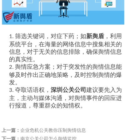
筛选关键词，对症下药；如
新舆盾
，利用
1.
系统平台，在海量的网络信息中搜集相关的
信息，对于无关的信息排除，确保舆情信息
的真实性。
舆情应急方案；对于突发性的舆情信息能
2.
够及时作出正确地策略，及时控制舆情的爆
发。
夺取话语权，
深圳公关公司
建议要先入为
3.
主，主动与媒体沟通，对舆情事件的回应进
行报道，尊重群众的知情权。
上一篇：
企业危机公关教你压制舆情信息
下一篇：
南京公关公司怎么舆情监控