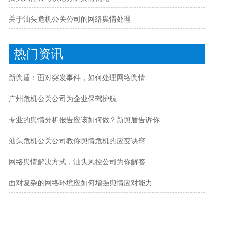
关于汕头危机公关公司的网络舆情处理
热门资讯
新舆盾：面对突发事件，如何处理网络舆情
广州危机公关公司为企业保驾护航
专业的舆情分析报告应该如何做？新舆盾告诉你
汕头危机公关公司教你舆情危机的应变诀窍
网络舆情解决方式，汕头风控公司为你解答
面对复杂的网络环境应如何增强舆情应对能力