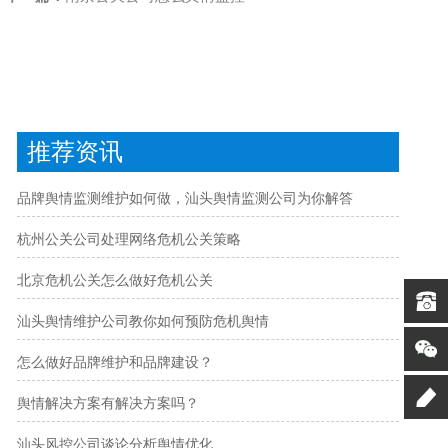
推荐资讯
品牌舆情监测维护如何做，汕头舆情监测公司为你解答
杭州公关公司处理网络危机公关策略
北京危机公关怎么做好危机公关
汕头舆情维护公司教你如何预防危机舆情
怎么做好品牌维护和品牌建设？
舆情解决方案有解决方案吗？
汕头风控公司谈论分析舆情优化