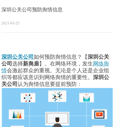
深圳公关公司预防舆情信息
2021-05-25
深圳公关公司
如何预防舆情信息？【
深圳公关
公司
选择
新舆盾
】。在网络环境，发生
网络舆
情
会激起群众的重视。无论是个人还是企业组
织等都应该意识到网络舆情的重要性。
深圳公
关公司
认为舆情信息要提前预防：