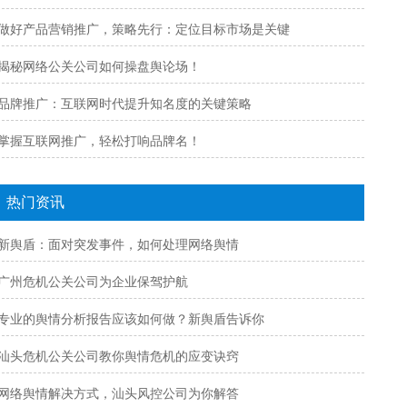
做好产品营销推广，策略先行：定位目标市场是关键
揭秘网络公关公司如何操盘舆论场！
品牌推广：互联网时代提升知名度的关键策略
掌握互联网推广，轻松打响品牌名！
热门资讯
新舆盾：面对突发事件，如何处理网络舆情
广州危机公关公司为企业保驾护航
专业的舆情分析报告应该如何做？新舆盾告诉你
汕头危机公关公司教你舆情危机的应变诀窍
网络舆情解决方式，汕头风控公司为你解答