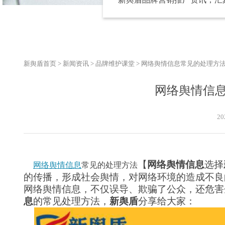
新舆盾首页
>
新闻资讯
>
品牌维护课堂
>
网络舆情信息常见的处理方
网络舆情信
20
【
网络
舆情
信息
选择
网络舆情信息
常见的处理方法
的传播，形成社会舆情，对网络环境的造成不良
网络
舆情
信息，不仅误导、欺骗了公众，还危害
息
的常见处理方法，
新舆盾
分享给大家：