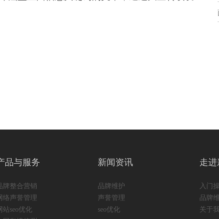
产品与服务
新闻资讯
走进
品牌整合营销
品牌维护
入门
网络声誉管理
声誉管理
品牌
网站seo优化
seo优化
关于