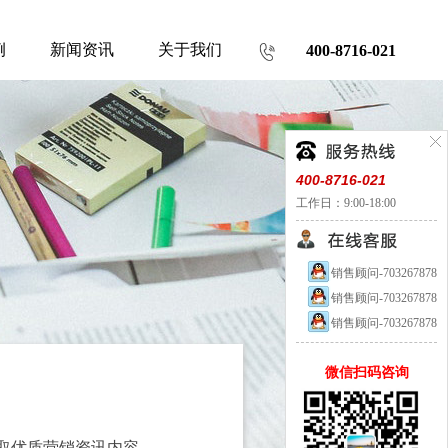
例
新闻资讯
关于我们
400-8716-021
400-8716-021
工作日：9:00-18:00
销售顾问-703267878
销售顾问-703267878
销售顾问-703267878
微信扫码咨询
取优质营销资讯内容。