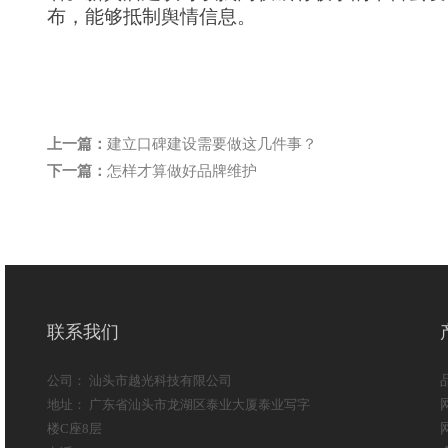
布，能够抵制舆情信息。
上一篇：
建立口碑建设需要做这几件事？
下一篇：
怎样才算做好品牌维护
联系我们
公司： 汕头市越光科技有限公司
地址： 广东省汕头市龙湖区泰业大厦泰业写字
楼C座8层