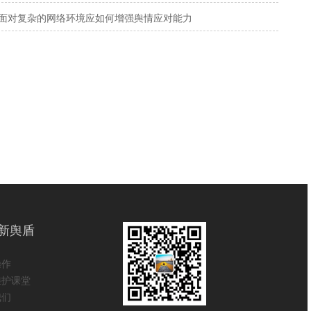
面对复杂的网络环境应如何增强舆情应对能力
新舆盾
操作
维护课堂
我们