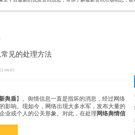
法
息常见的处理方法
21-06-05
新舆盾
】。
舆情
信息一直是指坏的消息，经过网络
的影响。现如今，网络出现大多水军，发布大量的
企业或个人的公关形象。对此，在处理
网络
舆情
信