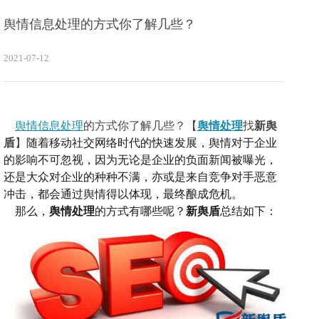
舆情信息处理的方式你了解几些？
2021-07-12
舆情信息处理
的方式你了解几些？
【
舆情处理
找
新舆
盾
】
随着移动社交网络时代的快速发展，舆情对于企业
的影响不可忽视，因为无论是企业的负面新闻被曝光，
还是大众对企业的种种不满，亦或是来自竞争对手恶意
冲击，都会通过舆情得以体现，最终酿成危机。
那么，
舆情处理
的方式有哪些呢？
新舆盾
总结如下：