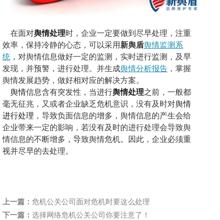
在面对
舆情处理
时，企业一定要做到尽早处理，注重
效率，保持冷静的心态，可以采用
新舆盾
舆情监测系
统
，对舆情信息做好一定的监测，实时进行监测，及早
发现，并预警，进行处理。并生成
舆情分析报告
，掌握
舆情发展趋势，
做好相对应的解决方案。
舆情
信息含有突发性，当进行
舆情处理
之前，一般都
毫无征兆，又或者企业缺乏危机意识，没有及时对
舆情
进行处理
，导致负面信息的增多，舆情信息的产生会给
企业带来一定的影响，若没有及时的进行处理会导致舆
情信息的不断增多，导致舆情危机。因此，企业必须重
视并尽早的去处理。
上一篇：
危机公关公司面对危机时要这么处理
下一篇：
选择网络危机公关公司你要注意了！