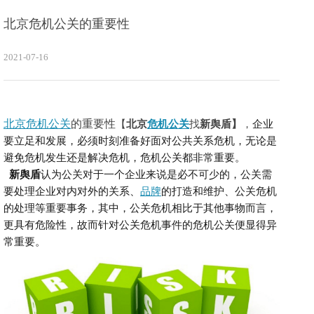
北京危机公关的重要性
2021-07-16
北京危机公关
的重要性
【
北京
危机公关
找
新舆盾】
，
企业
要立足和发展，必须时刻准备好面对公共关系危机，无论是
避免危机发生还是解决危机，危机公关都非常重要。
新舆盾
认为
公关对于一个企业来说是必不可少的，公关需
要处理企业对内对外的关系、
品牌
的打造和维护、公关危机
的处理等重要事务，其中，公关危机相比于其他事物而言，
更具有危险性，故而针对公关危机事件的危机公关便显得异
常重要。