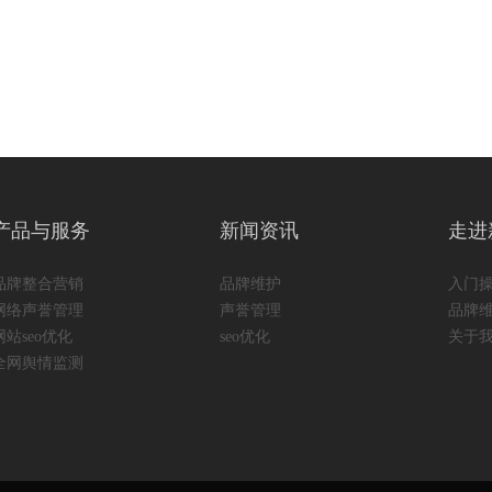
产品与服务
新闻资讯
走进
品牌整合营销
品牌维护
入门
网络声誉管理
声誉管理
品牌
网站seo优化
seo优化
关于
全网舆情监测