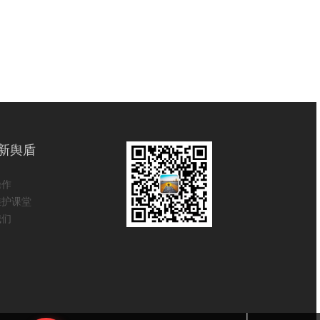
新舆盾
操作
维护课堂
我们