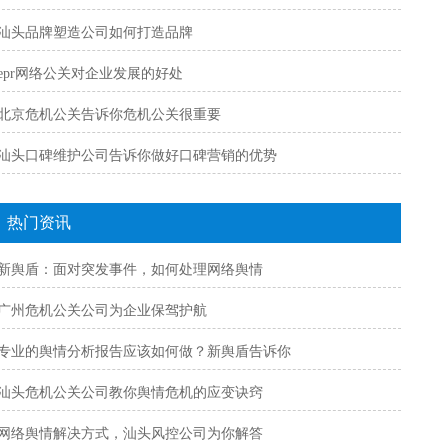
汕头品牌塑造公司如何打造品牌
epr网络公关对企业发展的好处
北京危机公关告诉你危机公关很重要
汕头口碑维护公司告诉你做好口碑营销的优势
热门资讯
新舆盾：面对突发事件，如何处理网络舆情
广州危机公关公司为企业保驾护航
专业的舆情分析报告应该如何做？新舆盾告诉你
汕头危机公关公司教你舆情危机的应变诀窍
网络舆情解决方式，汕头风控公司为你解答