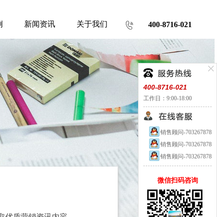
例
新闻资讯
关于我们
400-8716-021
400-8716-021
工作日：9:00-18:00
销售顾问-703267878
销售顾问-703267878
销售顾问-703267878
微信扫码咨询
取优质营销资讯内容。